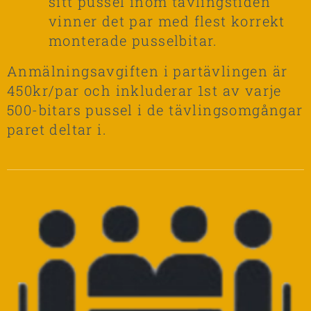
sitt pussel inom tävlingstiden
vinner det par med flest korrekt
monterade pusselbitar.
Anmälningsavgiften i partävlingen är
450kr/par och inkluderar 1st av varje
500-bitars pussel i de tävlingsomgångar
paret deltar i.