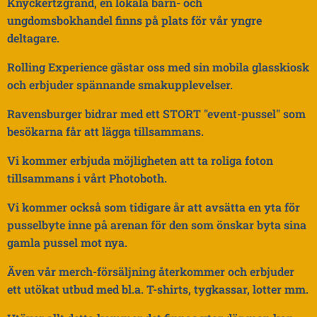
Knyckertzgränd, en lokala barn- och
ungdomsbokhandel finns på plats för vår yngre
deltagare.
Rolling Experience gästar oss med sin mobila glasskiosk
och erbjuder spännande smakupplevelser.
Ravensburger bidrar med ett STORT "event-pussel" som
besökarna får att lägga tillsammans.
Vi kommer erbjuda möjligheten att ta roliga foton
tillsammans i vårt Photoboth.
Vi kommer också som tidigare år att avsätta en yta för
pusselbyte inne på arenan för den som önskar byta sina
gamla pussel mot nya.
Även vår merch-försäljning återkommer och erbjuder
ett utökat utbud med bl.a. T-shirts, tygkassar, lotter mm.