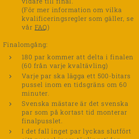
vidare till final.
(För mer information om vilka
kvalificeringsregler som gäller, se
vår
FAQ
)
Finalomgång:
180 par kommer att delta i finalen
(60 från varje kvaltävling)
Varje par ska lägga ett 500-bitars
pussel inom en tidsgräns om 60
minuter.
Svenska mästare är det svenska
par som på kortast tid monterar
finalpusslet.
I det fall inget par lyckas slutfört