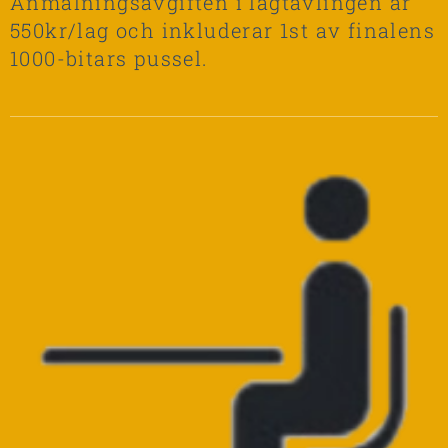
Anmälningsavgiften i lagtävlingen är
550kr/lag och inkluderar 1st av finalens
1000-bitars pussel.