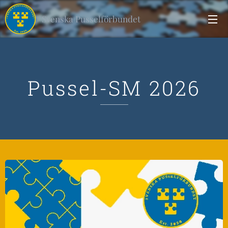
Svenska Pusselförbundet
Pussel-SM 2026