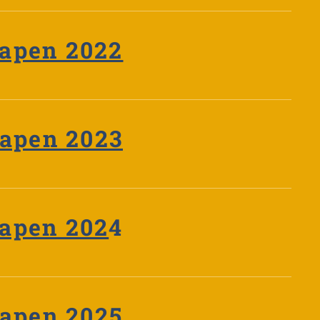
apen 2022
apen 2023
apen 202
4
apen 2025