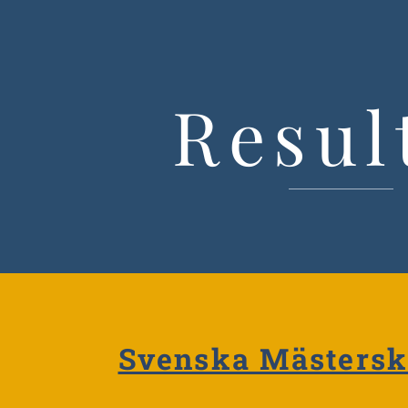
Resul
Svenska Mästersk