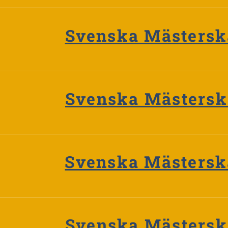
Svenska Mästersk
Svenska Mästersk
Svenska Mästersk
Svenska Mästersk