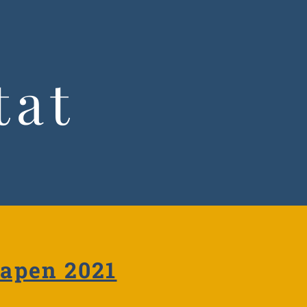
tat
apen 2021